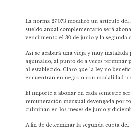
La norma 27.073 modificó un artículo del
sueldo anual complementario será abonad
vencimiento el 30 de junio y la segunda 
Así se acabará una vieja y muy instalada p
aguinaldo, al punto de a veces terminar
al establecido. Claro que la ley no benefi
encuentran en negro o con modalidad ir
El importe a abonar en cada semestre será
remuneración mensual devengada por tod
culminan en los meses de junio y diciemb
A fin de determinar la segunda cuota de