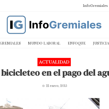
InfoGremiales 
 GREMIALES
MUNDO LABORAL
ENFOQUE
JUSTICI
ACTUALIDAD
 bicicleteo en el pago del a
21 enero, 2015