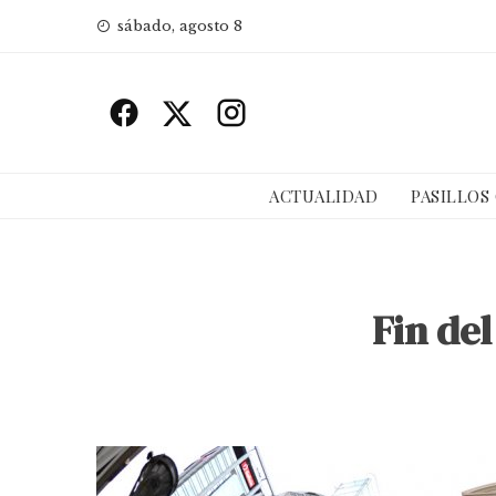
Skip
sábado, agosto 8
to
content
ACTUALIDAD
PASILLOS
Fin del