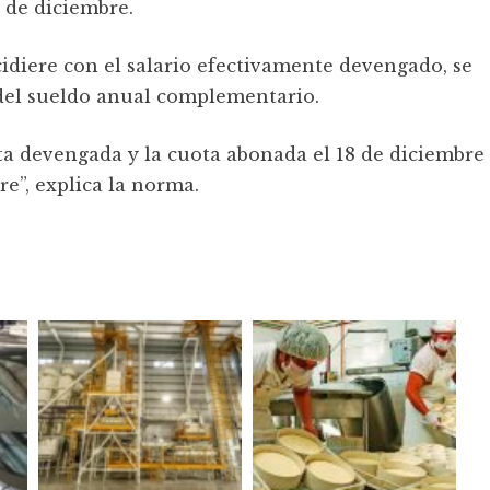
 de diciembre.
cidiere con el salario efectivamente devengado, se
 del sueldo anual complementario.
ota devengada y la cuota abonada el 18 de diciembre
re”, explica la norma.