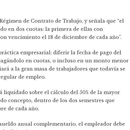
 Régimen de Contrato de Trabajo, y señala que “el
o en dos cuotas: la primera de ellas con
con vencimiento el 18 de diciembre de cada año”.
ráctica empresarial: diferir la fecha de pago del
 pagándolo en cuotas, o incluso en un monto menor
ciará a la gran masa de trabajadores que todavía se
regular de empleo.
 liquidado sobre el cálculo del 50% de la mayor
o concepto, dentro de los dos semestres que
re de cada año.
l sueldo anual complementario, el empleador debe