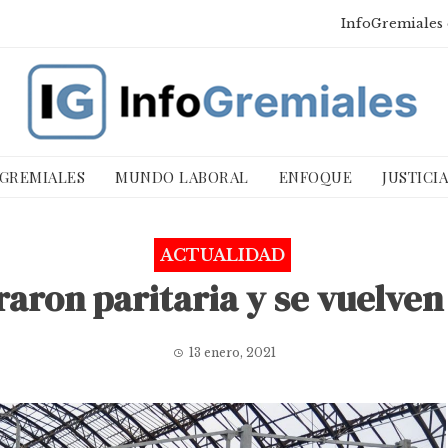
InfoGremiales 
 GREMIALES
MUNDO LABORAL
ENFOQUE
JUSTICI
ACTUALIDAD
raron paritaria y se vuelven 
13 enero, 2021