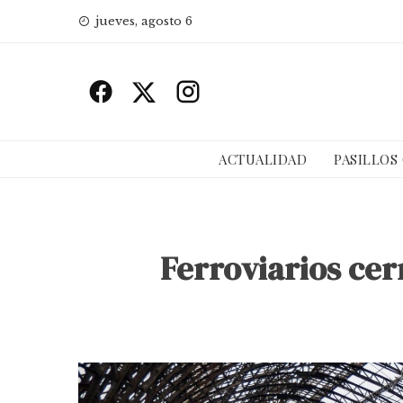
Skip
jueves, agosto 6
to
content
ACTUALIDAD
PASILLOS
Ferroviarios cer