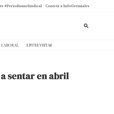
es #PeriodismoSindical
Contctá a InfoGremiales
A LABORAL
ENTREVISTAS
a sentar en abril