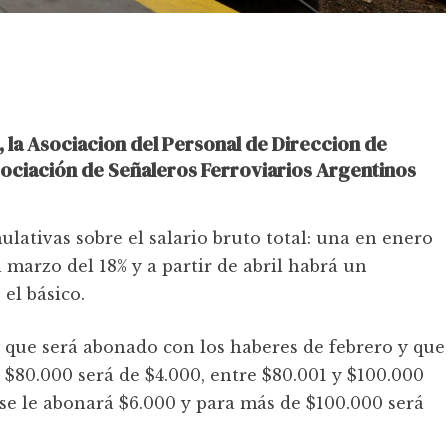
, la Asociacion del Personal de Direccion de
sociación de Señaleros Ferroviarios Argentinos
ativas sobre el salario bruto total: una en enero
n marzo del 18% y a partir de abril habrá un
el básico.
 que será abonado con los haberes de febrero y que
a $80.000 será de $4.000, entre $80.001 y $100.000
 se le abonará $6.000 y para más de $100.000 será