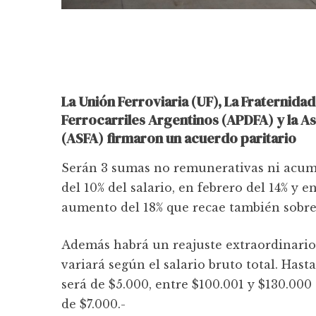
La Unión Ferroviaria (UF), La Fraternidad
Ferrocarriles Argentinos (APDFA) y la A
(ASFA) firmaron un acuerdo paritario
Serán 3 sumas no remunerativas ni acumul
del 10% del salario, en febrero del 14% y e
aumento del 18% que recae también sobre 
Además habrá un reajuste extraordinario
variará según el salario bruto total. Hast
será de $5.000, entre $100.001 y $130.000
de $7.000.-