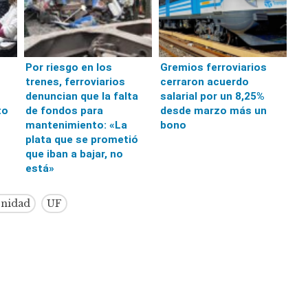
Por riesgo en los
Gremios ferroviarios
trenes, ferroviarios
cerraron acuerdo
denuncian que la falta
salarial por un 8,25%
to
de fondos para
desde marzo más un
mantenimiento: «La
bono
plata que se prometió
que iban a bajar, no
está»
rnidad
UF