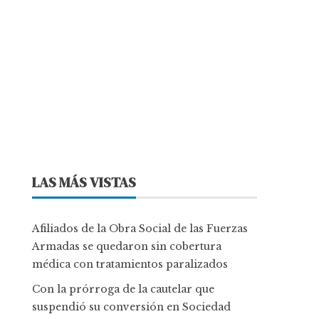
LAS MÁS VISTAS
Afiliados de la Obra Social de las Fuerzas
Armadas se quedaron sin cobertura
médica con tratamientos paralizados
Con la prórroga de la cautelar que
suspendió su conversión en Sociedad