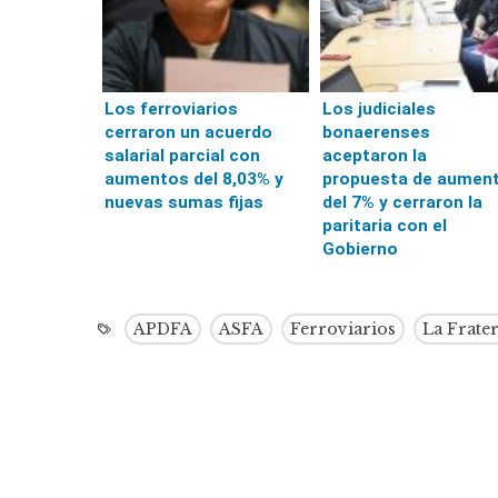
Los ferroviarios
Los judiciales
cerraron un acuerdo
bonaerenses
salarial parcial con
aceptaron la
aumentos del 8,03% y
propuesta de aumen
nuevas sumas fijas
del 7% y cerraron la
paritaria con el
Gobierno
APDFA
ASFA
Ferroviarios
La Frate