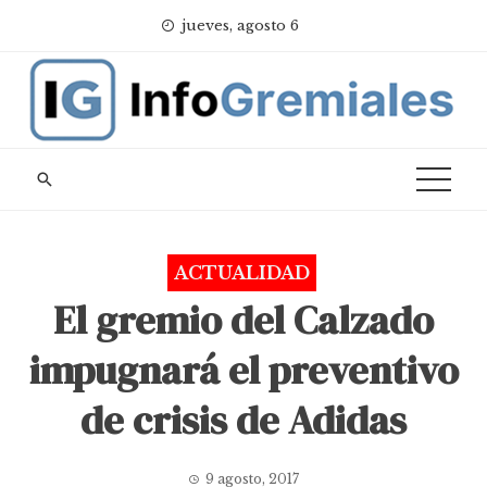
Skip
jueves, agosto 6
to
content
ACTUALIDAD
El gremio del Calzado
impugnará el preventivo
de crisis de Adidas
9 agosto, 2017