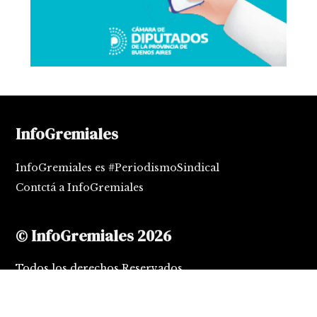
InfoGremiales
InfoGremiales es #PeriodismoSindical
Contctá a InfoGremiales
© InfoGremiales 2026
Todos los derechos Reservados