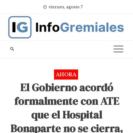
Skip
viernes, agosto 7
to
content
AHORA
El Gobierno acordó
formalmente con ATE
que el Hospital
Bonaparte no se cierra,