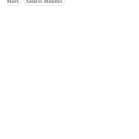
Milei
Salario Mínimo