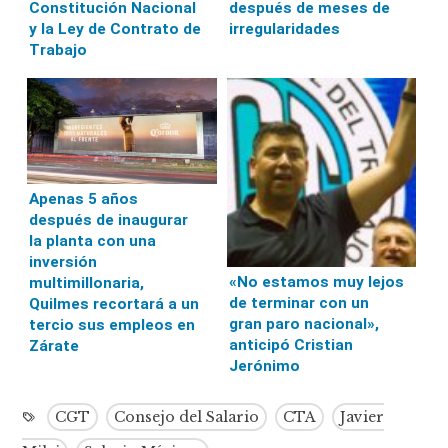
Constitución Nacional
después de meses de
y la Ley de Contrato de
irregularidades
Trabajo
Apenas 5 años
después de inaugurar
la planta con una
inversión
«No estamos muy lejos
multimillonaria,
de terminar con un
Quilmes recortará a un
gran paro nacional»,
tercio sus empleos en
anticipó Cristian
Zárate
Jerónimo
CGT
Consejo del Salario
CTA
Javier