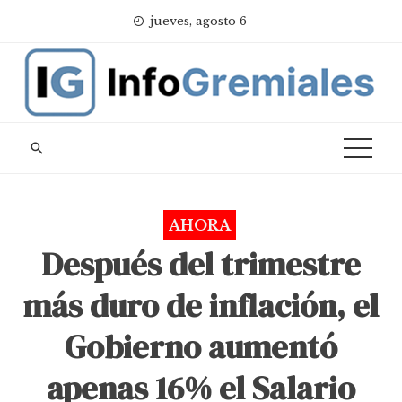
Skip
jueves, agosto 6
to
content
AHORA
Después del trimestre
más duro de inflación, el
Gobierno aumentó
apenas 16% el Salario