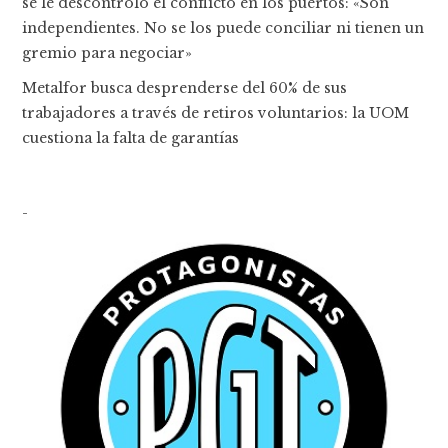
se le descontroló el conflicto en los puertos: «Son
independientes. No se los puede conciliar ni tienen un
gremio para negociar»
Metalfor busca desprenderse del 60% de sus
trabajadores a través de retiros voluntarios: la UOM
cuestiona la falta de garantías
-