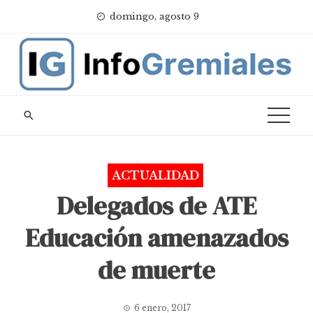
Skip
domingo, agosto 9
to
content
ACTUALIDAD
Delegados de ATE
Educación amenazados
de muerte
6 enero, 2017