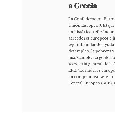
a Grecia
La Confederación Europea
Unión Europea (UE) que 
un histórico referéndum
acreedores europeos e i
seguir brindando ayuda f
desempleo, la pobreza y 
insostenible. La gente n
secretaria general de la
EFE. "Los líderes europ
un compromiso sensato. 
Central Europeo (BCE), s