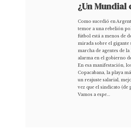
¿Un Mundial c
Como sucedió en Argentin
temor a una rebelión pol
fútbol está a menos de 
mirada sobre el gigante
marcha de agentes de la 
alarma en el gobierno de
En esa manifestación, l
Copacabana, la playa más
un reajuste salarial, me
vez que el sindicato (de
Vamos a espe...