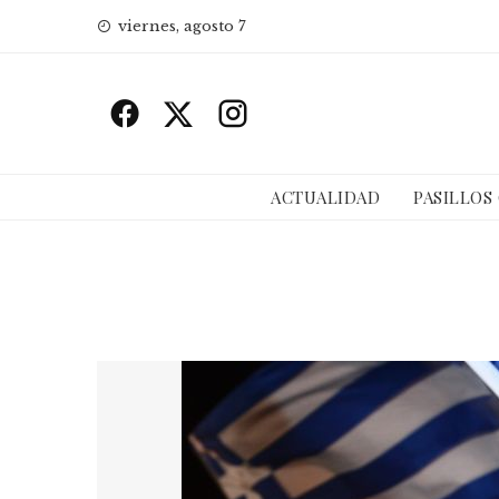
Skip
viernes, agosto 7
to
content
ACTUALIDAD
PASILLOS