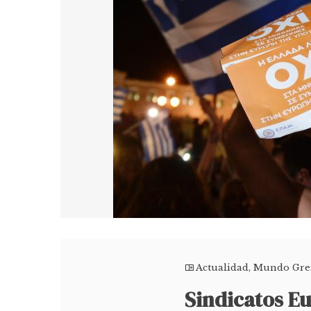
Actualidad
,
Mundo Gre
Sindicatos E