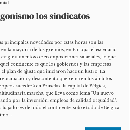
mial
gonismo los sindicatos
as principales novedades por estas horas son las
 en la mayoría de los gremios, en Europa, el escenario
 exigir aumentos o recomposiciones salariales, lo que
aquel continente es que los gobiernos y las empresas
el plan de ajuste que iniciaron hace un lustro. La
preocupación y descontento que reina en los ámbitos
ropeos sucederá en Bruselas, la capital de Bélgica,
ltitudinaria marcha, que lleva como lema “Un nuevo
ando por la inversión, empleos de calidad e igualdad".
rabajadores de todo el continente, sobre todo de Bélgica
imo...