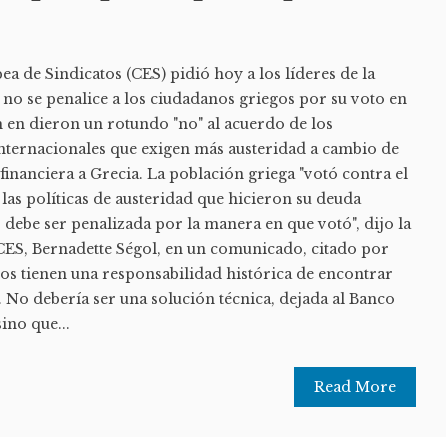
 de Sindicatos (CES) pidió hoy a los líderes de la
no se penalice a los ciudadanos griegos por su voto en
 en dieron un rotundo "no" al acuerdo de los
nternacionales que exigen más austeridad a cambio de
inanciera a Grecia. La población griega "votó contra el
las políticas de austeridad que hicieron su deuda
o debe ser penalizada por la manera en que votó", dijo la
 CES, Bernadette Ségol, en un comunicado, citado por
eos tienen una responsabilidad histórica de encontrar
No debería ser una solución técnica, dejada al Banco
ino que...
Read More