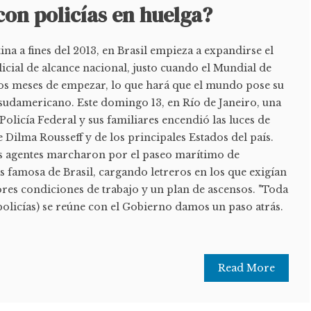
on policías en huelga?
a a fines del 2013, en Brasil empieza a expandirse el
icial de alcance nacional, justo cuando el Mundial de
dos meses de empezar, lo que hará que el mundo pose su
 sudamericano. Este domingo 13, en Río de Janeiro, una
Policía Federal y sus familiares encendió las luces de
 Dilma Rousseff y de los principales Estados del país.
os agentes marcharon por el paseo marítimo de
 famosa de Brasil, cargando letreros en los que exigían
jores condiciones de trabajo y un plan de ascensos. "Toda
 policías) se reúne con el Gobierno damos un paso atrás.
Read More