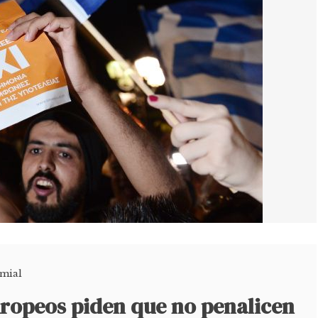
mial
uropeos piden que no penalicen