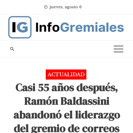
Skip
jueves, agosto 6
to
content
ACTUALIDAD
Casi 55 años después,
Ramón Baldassini
abandonó el liderazgo
del gremio de correos