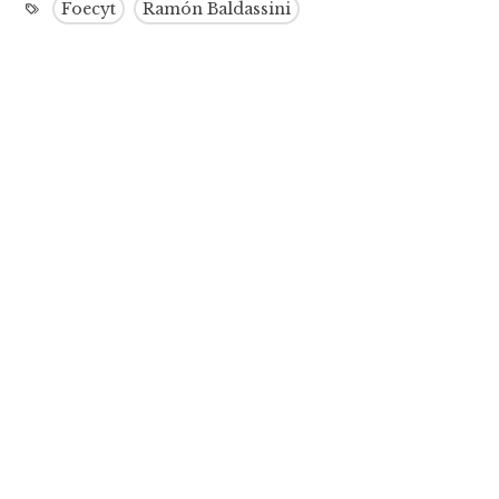
Foecyt
Ramón Baldassini