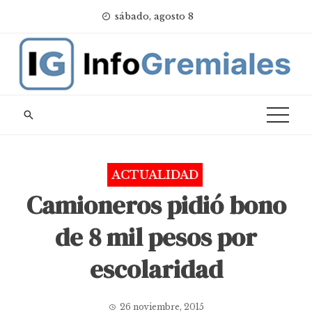
Skip
sábado, agosto 8
to
content
ACTUALIDAD
Camioneros pidió bono
de 8 mil pesos por
escolaridad
26 noviembre, 2015