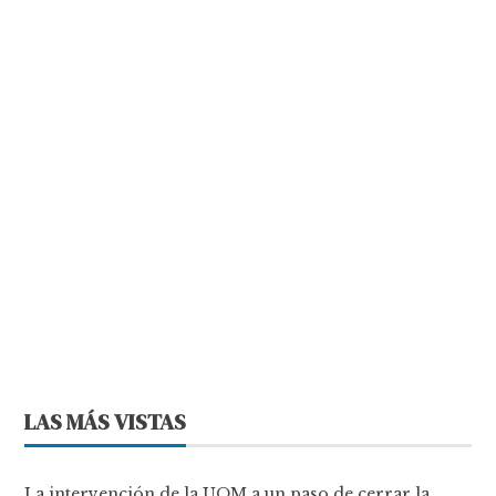
LAS MÁS VISTAS
La intervención de la UOM a un paso de cerrar la